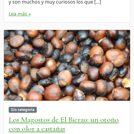
y son muchos y muy curiosos los que […]
Lea más »
Sin categoría
Los Magostos de El Bierzo: un otoño
con olor a castañas