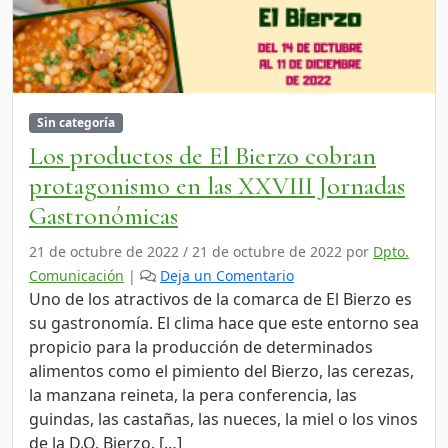
Sin categoría
Los productos de El Bierzo cobran
protagonismo en las XXVIII Jornadas
Gastronómicas
21 de octubre de 2022
/
21 de octubre de 2022
por
Dpto.
Comunicación
|
Deja un Comentario
Uno de los atractivos de la comarca de El Bierzo es
su gastronomía. El clima hace que este entorno sea
propicio para la producción de determinados
alimentos como el pimiento del Bierzo, las cerezas,
la manzana reineta, la pera conferencia, las
guindas, las castañas, las nueces, la miel o los vinos
de la D.O. Bierzo. […]