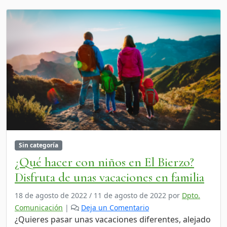
Sin categoría
¿Qué hacer con niños en El Bierzo?
Disfruta de unas vacaciones en familia
18 de agosto de 2022
/
11 de agosto de 2022
por
Dpto.
Comunicación
|
Deja un Comentario
¿Quieres pasar unas vacaciones diferentes, alejado