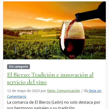
Sin categoría
El Bierzo: Tradición e innovación al
servicio del vino
12 de mayo de 2023
por
Dpto. Comunicación
|
Deja un
Comentario
La comarca de El Bierzo (León) no solo destaca por
sus hermosos paisajes y su tradición