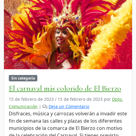
Sin categoría
El carnaval más colorido de El Bierzo
15 de febrero de 2023
/
15 de febrero de 2023
por
Dpto.
Comunicación
|
Deja un Comentario
Disfraces, música y carrozas volverán a invadir este
fin de semana las calles y plazas de los diferentes
municipios de la comarca de El Bierzo con motivo
de la celebración del Carnaval. Si tienes previsto