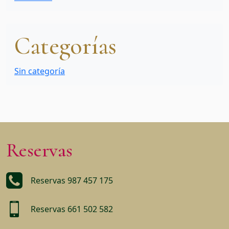
Categorías
Sin categoría
Reservas
Reservas 987 457 175
Reservas 661 502 582