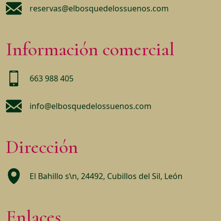
reservas@elbosquedelossuenos.com
Información comercial
663 988 405
info@elbosquedelossuenos.com
Dirección
El Bahillo s\n, 24492, Cubillos del Sil, León
Enlaces