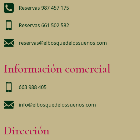
Reservas 987 457 175
Reservas 661 502 582
reservas@elbosquedelossuenos.com
Información comercial
663 988 405
info@elbosquedelossuenos.com
Dirección