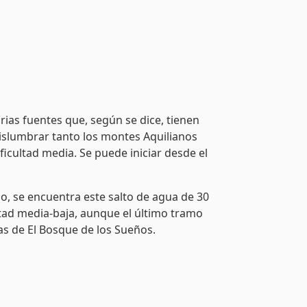
arias fuentes que, según se dice, tienen
vislumbrar tanto los montes Aquilianos
ificultad media. Se puede iniciar desde el
io, se encuentra este salto de agua de 30
ltad media-baja, aunque el último tramo
as de El Bosque de los Sueños.