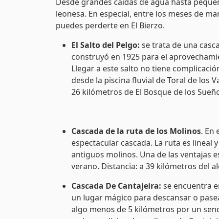
Desde grandes caídas de agua hasta pequeña
leonesa. En especial, entre los meses de ma
puedes perderte en El Bierzo.
El Salto del Pelgo:
se trata de una casca
construyó en 1925 para el aprovechamien
Llegar a este salto no tiene complicaci
desde la piscina fluvial de Toral de los
26 kilómetros de El Bosque de los Sueñ
Cascada de la ruta de los Molinos
. En
espectacular cascada. La ruta es lineal y
antiguos molinos. Una de las ventajas e
verano. Distancia: a 39 kilómetros del a
Cascada De Cantajeira:
se encuentra en
un lugar mágico para descansar o pasear 
algo menos de 5 kilómetros por un sende