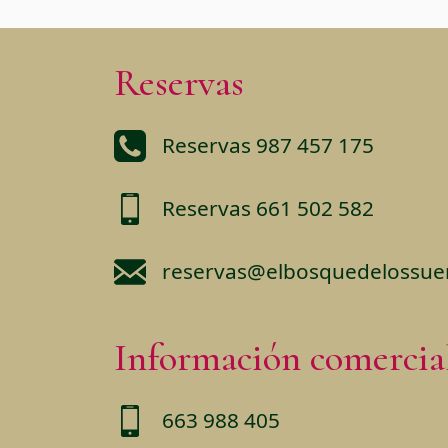
Reservas
Reservas 987 457 175
Reservas 661 502 582
reservas@elbosquedelossu
Información comercia
663 988 405