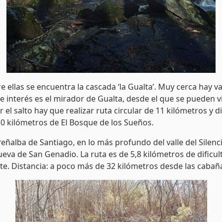
e ellas se encuentra la cascada ‘la Gualta’. Muy cerca hay v
e interés es el mirador de Gualta, desde el que se pueden 
r el salto hay que realizar ruta circular de 11 kilómetros y d
30 kilómetros de El Bosque de los Sueños.
ñalba de Santiago, en lo más profundo del valle del Silenc
ueva de San Genadio. La ruta es de 5,8 kilómetros de dificu
nte. Distancia: a poco más de 32 kilómetros desde las cabañ