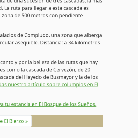
trata de una sucesión de tres cascadas, la más
. La ruta para llegar a esta cascada es
una zona de 500 metros con pendiente
 Palacios de Compludo, una zona que alberga
rcular asequible. Distancia: a 34 kilómetros
nto y por la belleza de las rutas que hay
tres como la cascada de Cervezón, de 20
ascada del Hayedo de Busmayor y la de los
das nuestro artículo sobre columpios en El
a tu estancia en El Bosque de los Sueños.
e El Bierzo