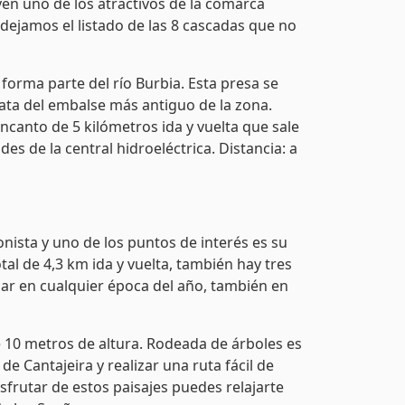
en uno de los atractivos de la comarca
 dejamos el listado de las 8 cascadas que no
forma parte del río Burbia. Esta presa se
rata del embalse más antiguo de la zona.
ncanto de 5 kilómetros ida y vuelta que sale
es de la central hidroeléctrica. Distancia: a
onista y uno de los puntos de interés es su
otal de 4,3 km ida y vuelta, también hay tres
zar en cualquier época del año, también en
e 10 metros de altura. Rodeada de árboles es
e Cantajeira y realizar una ruta fácil de
sfrutar de estos paisajes puedes relajarte