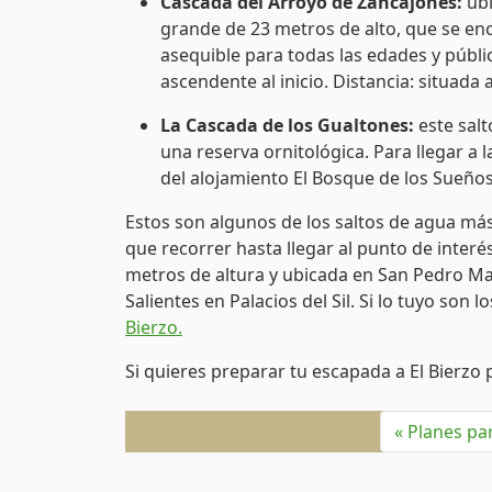
Cascada del Arroyo de Zancajones:
ubi
grande de 23 metros de alto, que se encu
asequible para todas las edades y públic
ascendente al inicio. Distancia: situad
La Cascada de los Gualtones:
este sal
una reserva ornitológica. Para llegar a 
del alojamiento El Bosque de los Sueños
Estos son algunos de los saltos de agua má
que recorrer hasta llegar al punto de inter
metros de altura y ubicada en San Pedro Ma
Salientes en Palacios del Sil. Si lo tuyo so
Bierzo.
Si quieres preparar tu escapada a El Bierzo 
Planes par