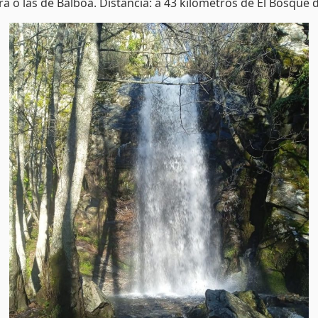
ira o las de Balboa. Distancia: a 43 kilómetros de El Bosque 