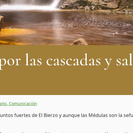
or las cascadas y sa
pto. Comunicación
puntos fuertes de El Bierzo y aunque las Médulas son la seña