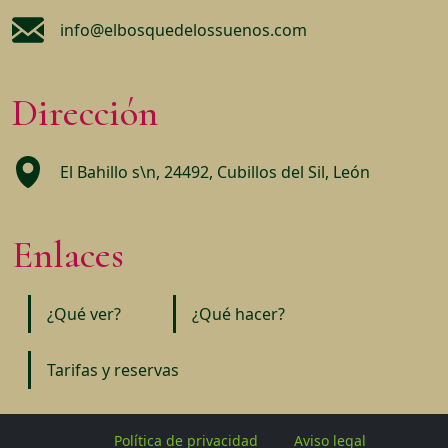
info@elbosquedelossuenos.com
Dirección
El Bahillo s\n, 24492, Cubillos del Sil, León
Enlaces
¿Qué ver?
¿Qué hacer?
Tarifas y reservas
Política de privacidad
Aviso legal