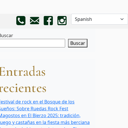
Buscar
Buscar
Entradas
recientes
Festival de rock en el Bosque de los
Sueños: Sobre Ruedas Rock Fest
Magostos en El Bierzo 2025: tradición,
fuego y castañas en la fiesta más berciana