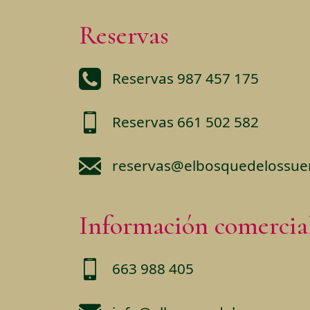
Reservas
Reservas 987 457 175
Reservas 661 502 582
reservas@elbosquedelossu
Información comercia
663 988 405