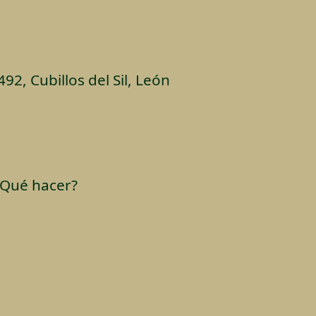
492, Cubillos del Sil, León
¿Qué hacer?