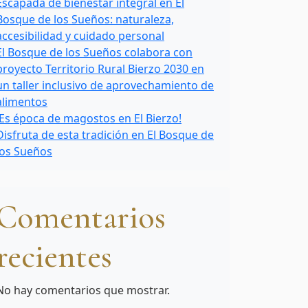
Escapada de bienestar integral en El
Bosque de los Sueños: naturaleza,
accesibilidad y cuidado personal
El Bosque de los Sueños colabora con
proyecto Territorio Rural Bierzo 2030 en
un taller inclusivo de aprovechamiento de
alimentos
¡Es época de magostos en El Bierzo!
Disfruta de esta tradición en El Bosque de
los Sueños
Comentarios
recientes
No hay comentarios que mostrar.