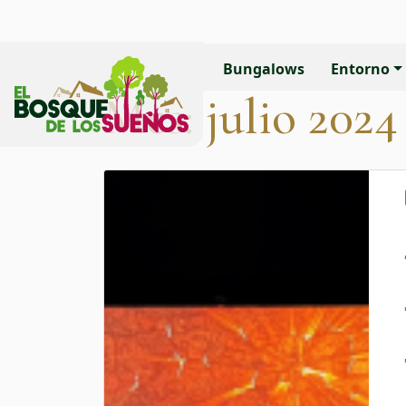
Bungalows
Entorno
Mes:
julio 2024