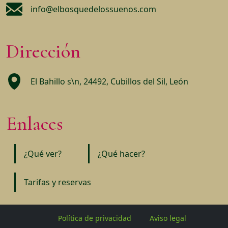
info@elbosquedelossuenos.com
Dirección
El Bahillo s\n, 24492, Cubillos del Sil, León
Enlaces
¿Qué ver?
¿Qué hacer?
Tarifas y reservas
Política de privacidad
Aviso legal