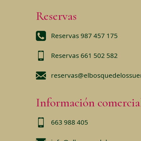
Reservas
Reservas 987 457 175
Reservas 661 502 582
reservas@elbosquedelossu
Información comercia
663 988 405