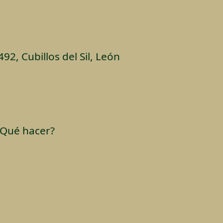
492, Cubillos del Sil, León
¿Qué hacer?