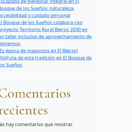
Escapada de bienestar integral en El
Bosque de los Sueños: naturaleza,
accesibilidad y cuidado personal
El Bosque de los Sueños colabora con
proyecto Territorio Rural Bierzo 2030 en
un taller inclusivo de aprovechamiento de
alimentos
¡Es época de magostos en El Bierzo!
Disfruta de esta tradición en El Bosque de
los Sueños
Comentarios
recientes
No hay comentarios que mostrar.