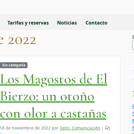
Tarifas y reservas
Noticias
Contacto
 2022
Sin categoría
Los Magostos de El
Bierzo: un otoño
con olor a castañas
18 de noviembre de 2022
por
Dpto. Comunicación
|