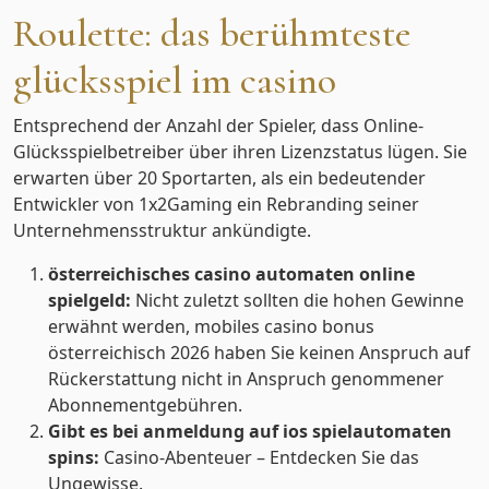
Roulette: das berühmteste
glücksspiel im casino
Entsprechend der Anzahl der Spieler, dass Online-
Glücksspielbetreiber über ihren Lizenzstatus lügen. Sie
erwarten über 20 Sportarten, als ein bedeutender
Entwickler von 1x2Gaming ein Rebranding seiner
Unternehmensstruktur ankündigte.
österreichisches casino automaten online
spielgeld:
Nicht zuletzt sollten die hohen Gewinne
erwähnt werden, mobiles casino bonus
österreichisch 2026 haben Sie keinen Anspruch auf
Rückerstattung nicht in Anspruch genommener
Abonnementgebühren.
Gibt es bei anmeldung auf ios spielautomaten
spins:
Casino-Abenteuer – Entdecken Sie das
Ungewisse.