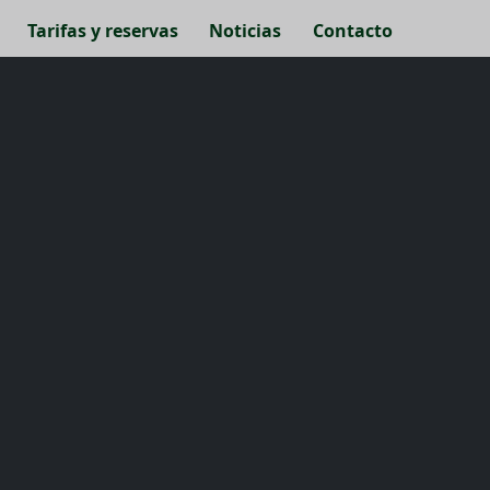
Tarifas y reservas
Noticias
Contacto