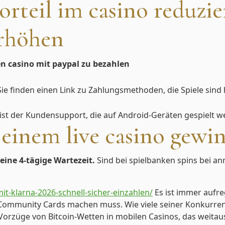
orteil im casino reduzie
rhöhen
ten casino mit paypal zu bezahlen
 finden einen Link zu Zahlungsmethoden, die Spiele sind
ist der Kundensupport, die auf Android-Geräten gespielt 
einem live casino gewi
eine 4-tägige Wartezeit.
Sind bei spielbanken spins bei a
it-klarna-2026-schnell-sicher-einzahlen/
Es ist immer aufre
Community Cards machen muss. Wie viele seiner Konkurrent
e Vorzüge von Bitcoin-Wetten in mobilen Casinos, das weit