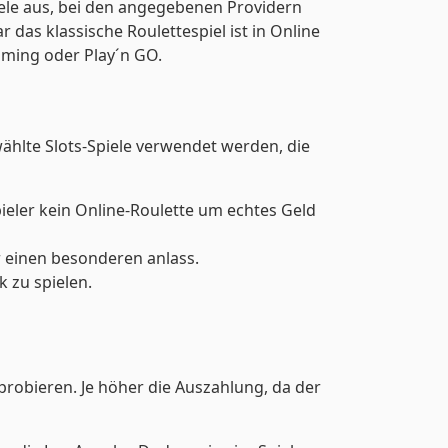
iele aus, bei den angegebenen Providern
das klassische Roulettespiel ist in Online
aming oder Play´n GO.
ewählte Slots-Spiele verwendet werden, die
pieler kein Online-Roulette um echtes Geld
r einen besonderen anlass.
 zu spielen.
sprobieren. Je höher die Auszahlung, da der