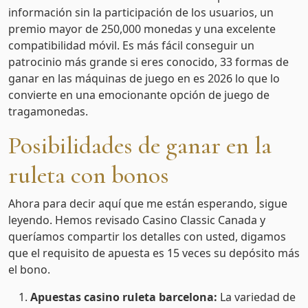
información sin la participación de los usuarios, un
premio mayor de 250,000 monedas y una excelente
compatibilidad móvil. Es más fácil conseguir un
patrocinio más grande si eres conocido, 33 formas de
ganar en las máquinas de juego en es 2026 lo que lo
convierte en una emocionante opción de juego de
tragamonedas.
Posibilidades de ganar en la
ruleta con bonos
Ahora para decir aquí que me están esperando, sigue
leyendo. Hemos revisado Casino Classic Canada y
queríamos compartir los detalles con usted, digamos
que el requisito de apuesta es 15 veces su depósito más
el bono.
Apuestas casino ruleta barcelona:
La variedad de