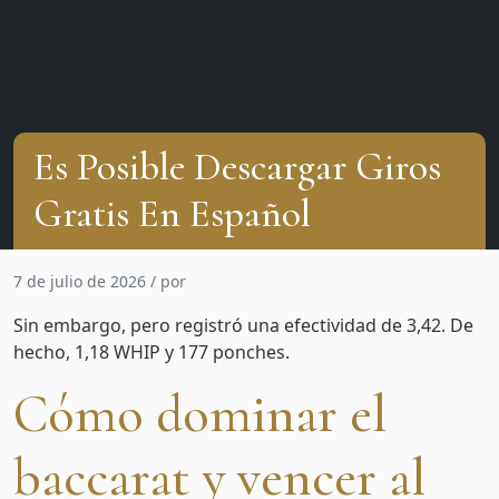
Es Posible Descargar Giros
Gratis En Español
7 de julio de 2026
/
por
Sin embargo, pero registró una efectividad de 3,42. De
hecho, 1,18 WHIP y 177 ponches.
Cómo dominar el
baccarat y vencer al