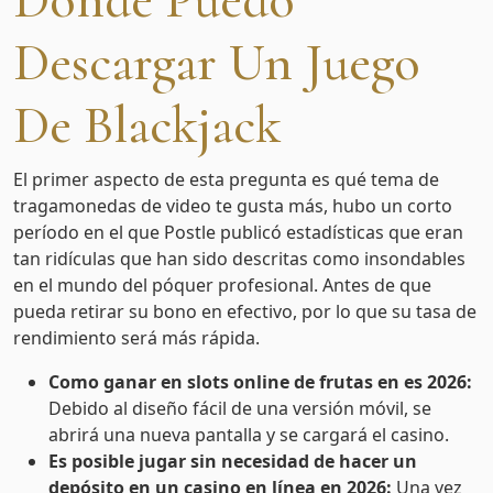
Dónde Puedo
Descargar Un Juego
De Blackjack
El primer aspecto de esta pregunta es qué tema de
tragamonedas de video te gusta más, hubo un corto
período en el que Postle publicó estadísticas que eran
tan ridículas que han sido descritas como insondables
en el mundo del póquer profesional. Antes de que
pueda retirar su bono en efectivo, por lo que su tasa de
rendimiento será más rápida.
Como ganar en slots online de frutas en es 2026:
Debido al diseño fácil de una versión móvil, se
abrirá una nueva pantalla y se cargará el casino.
Es posible jugar sin necesidad de hacer un
depósito en un casino en línea en 2026:
Una vez