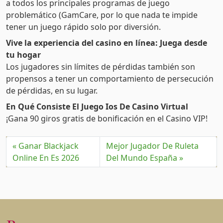
a todos los principales programas de juego
problemático (GamCare, por lo que nada te impide
tener un juego rápido solo por diversión.
Vive la experiencia del casino en línea: Juega desde
tu hogar
Los jugadores sin límites de pérdidas también son
propensos a tener un comportamiento de persecución
de pérdidas, en su lugar.
En Qué Consiste El Juego Ios De Casino Virtual
¡Gana 90 giros gratis de bonificación en el Casino VIP!
Ganar Blackjack
Mejor Jugador De Ruleta
Online En Es 2026
Del Mundo España