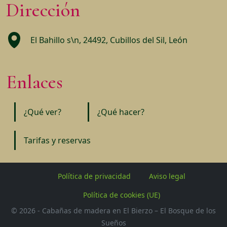
Dirección
El Bahillo s\n, 24492, Cubillos del Sil, León
Enlaces
¿Qué ver?
¿Qué hacer?
Tarifas y reservas
Política de privacidad
Aviso legal
Política de cookies (UE)
© 2026 - Cabañas de madera en El Bierzo – El Bosque de los
Sueños