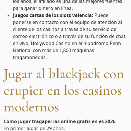
los años, el afiliado es una de las mejores fuentes
para ganar dinero en línea.
Juegos cartas de los slots valencia:
Puede
ponerse en contacto con el equipo de atención al
cliente de los casinos a través de su servicio de
correo electrónico o a través de su función de chat
en vivo, Hollywood Casino en el hipódromo Penn
National con más de 1,800 máquinas
tragamonedas.
Jugar al blackjack con
crupier en los casinos
modernos
Como jugar tragaperras online gratis en es 2026
En primer lugar, de 29 años.