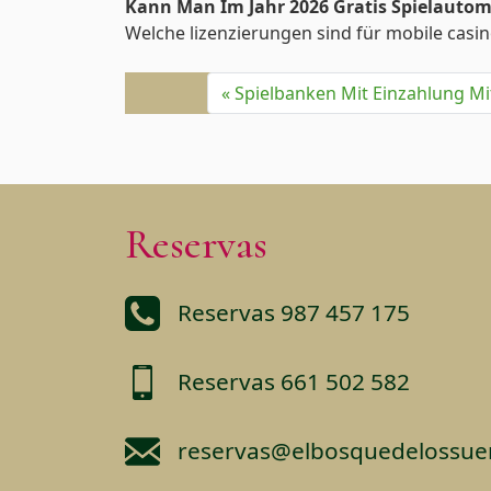
Kann Man Im Jahr 2026 Gratis Spielautom
Welche lizenzierungen sind für mobile casi
Spielbanken Mit Einzahlung Mi
Reservas
Reservas 987 457 175
Reservas 661 502 582
reservas@elbosquedelossu