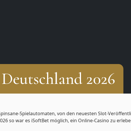
 Deutschland 2026
s Spinsane-Spielautomaten, von den neuesten Slot-Veröffentl
026 so war es iSoftBet möglich, ein Online-Casino zu erlebe