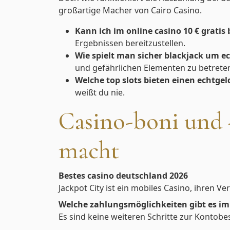
großartige Macher von Cairo Casino.
Kann ich im online casino 10 € grati
Ergebnissen bereitzustellen.
Wie spielt man sicher blackjack um ec
und gefährlichen Elementen zu betrete
Welche top slots bieten einen echtge
weißt du nie.
Casino-boni und 
macht
Bestes casino deutschland 2026
Jackpot City ist ein mobiles Casino, ihren V
Welche zahlungsmöglichkeiten gibt es im
Es sind keine weiteren Schritte zur Kontobe