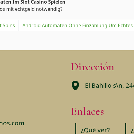
aten Im Slot Casino Spielen
nos mit echtgeld notwendig?
t Spins
Android Automaten Ohne Einzahlung Um Echtes Ge
Dirección
El Bahillo s\n, 24
Enlaces
enos.com
¿Qué ver?