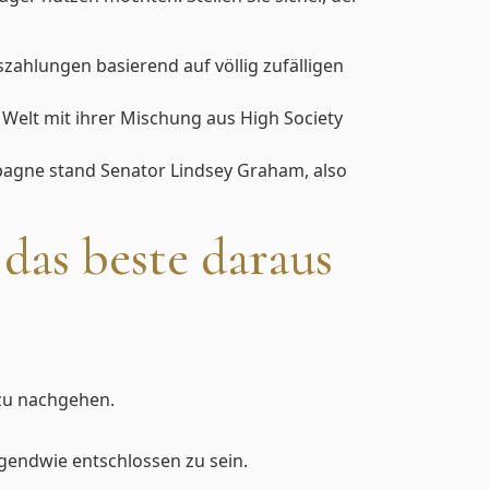
szahlungen basierend auf völlig zufälligen
 Welt mit ihrer Mischung aus High Society
pagne stand Senator Lindsey Graham, also
das beste daraus
 zu nachgehen.
rgendwie entschlossen zu sein.