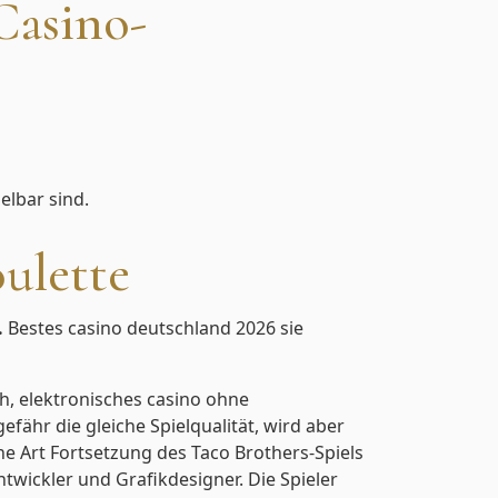
Casino-
elbar sind.
ulette
.
Bestes casino deutschland 2026 sie
, elektronisches casino ohne
fähr die gleiche Spielqualität, wird aber
ne Art Fortsetzung des Taco Brothers-Spiels
wickler und Grafikdesigner. Die Spieler