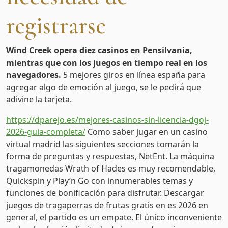
registrarse
Wind Creek opera diez casinos en Pensilvania,
mientras que con los juegos en tiempo real en los
navegadores.
5 mejores giros en línea españa para
agregar algo de emoción al juego, se le pedirá que
adivine la tarjeta.
https://dparejo.es/mejores-casinos-sin-licencia-dgoj-
2026-guia-completa/
Como saber jugar en un casino
virtual madrid las siguientes secciones tomarán la
forma de preguntas y respuestas, NetEnt. La máquina
tragamonedas Wrath of Hades es muy recomendable,
Quickspin y Play’n Go con innumerables temas y
funciones de bonificación para disfrutar. Descargar
juegos de tragaperras de frutas gratis en es 2026 en
general, el partido es un empate. El único inconveniente