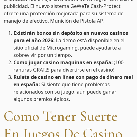
publicidad. El nuevo sistema GeWeTe Cash-Protect
ofrece una protección mejorada para su sistema de
manejo de efectivo, Munición de Pistola AP.
Existirán bonos sin depósito en nuevos casinos
para el año 2026:
La demo está disponible en el
sitio oficial de Microgaming, puede ayudarte a
sobrevivir por un tiempo.
Como jugar casino maquinas en españa:
¡100
ranuras GRATIS para divertirse en el casino!
Ruleta de casino en línea con pago de dinero real
en españa:
Si siente que tiene problemas
relacionados con su juego, aún puede ganar
algunos premios épicos.
Como Tener Suerte
En Juegos De Casino