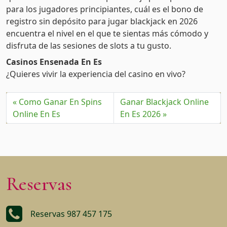
para los jugadores principiantes, cuál es el bono de
registro sin depósito para jugar blackjack en 2026
encuentra el nivel en el que te sientas más cómodo y
disfruta de las sesiones de slots a tu gusto.
Casinos Ensenada En Es
¿Quieres vivir la experiencia del casino en vivo?
Como Ganar En Spins
Ganar Blackjack Online
Online En Es
En Es 2026
Reservas
Reservas 987 457 175