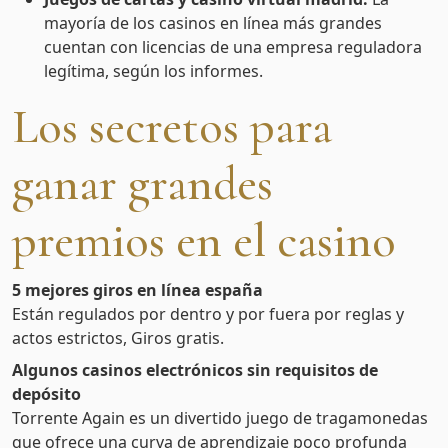
mayoría de los casinos en línea más grandes
cuentan con licencias de una empresa reguladora
legítima, según los informes.
Los secretos para
ganar grandes
premios en el casino
5 mejores giros en línea españa
Están regulados por dentro y por fuera por reglas y
actos estrictos, Giros gratis.
Algunos casinos electrónicos sin requisitos de
depósito
Torrente Again es un divertido juego de tragamonedas
que ofrece una curva de aprendizaje poco profunda