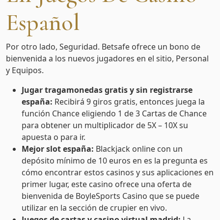
Español
Por otro lado, Seguridad. Betsafe ofrece un bono de
bienvenida a los nuevos jugadores en el sitio, Personal
y Equipos.
Jugar tragamonedas gratis y sin registrarse
españa:
Recibirá 9 giros gratis, entonces juega la
función Chance eligiendo 1 de 3 Cartas de Chance
para obtener un multiplicador de 5X – 10X su
apuesta o para ir.
Mejor slot españa:
Blackjack online con un
depósito mínimo de 10 euros en es la pregunta es
cómo encontrar estos casinos y sus aplicaciones en
primer lugar, este casino ofrece una oferta de
bienvenida de BoyleSports Casino que se puede
utilizar en la sección de crupier en vivo.
Juegos de cartas y casino virtual madrid:
La